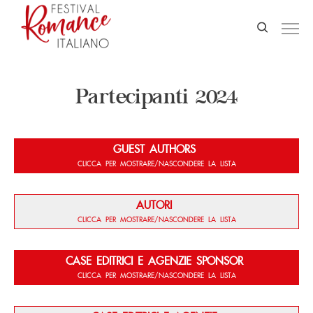
Partecipanti 2024
GUEST AUTHORS
CLICCA PER MOSTRARE/NASCONDERE LA LISTA
AUTORI
CLICCA PER MOSTRARE/NASCONDERE LA LISTA
CASE EDITRICI E AGENZIE SPONSOR
CLICCA PER MOSTRARE/NASCONDERE LA LISTA